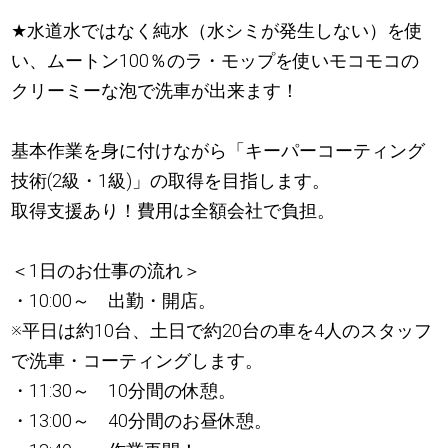
★
水道水ではなく純水（水シミが発生しない）を使
い、ムートン100％のラ・モップを使いモコモコの
クリーミーな泡で洗車が出来ます！
基本作業を身に付けながら「キーパーコーティング
技術(2級・1級)」の取得を目指します。
取得支援あり！費用は全額会社で負担。
＜1日のお仕事の流れ＞
・10:00～ 出勤・開店。
※平日は約10台、土日で約20台の車を4人のスタッフ
で洗車・コーティングします。
・11:30～ 10分間の休憩。
・13:00～ 40分間のお昼休憩。