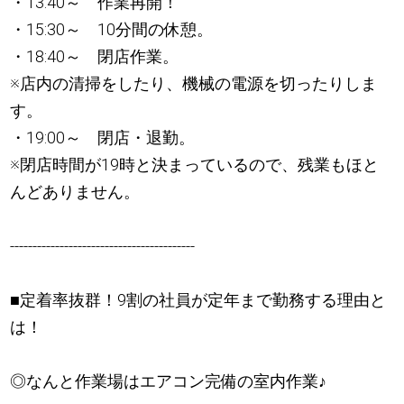
・13:40～ 作業再開！
・15:30～ 10分間の休憩。
・18:40～ 閉店作業。
※店内の清掃をしたり、機械の電源を切ったりしま
す。
・19:00～ 閉店・退勤。
※閉店時間が19時と決まっているので、残業もほと
んどありません。
-----------------------------------------
■定着率抜群！9割の社員が定年まで勤務する理由と
は！
◎なんと作業場はエアコン完備の室内作業
♪