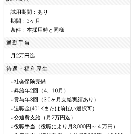
試用期間：あり
期間：3ヶ月
条件：本採用時と同様
通勤手当
月2万円迄
待遇・福利厚生
○社会保険完備
○昇給年2回（4、10月）
○賞与年3回（3.0ヶ月支給実績あり）
○退職金(401Kまたは前払い選択可)
○交通費支給（月2万円迄）
○役職手当（役職により月3,000円～４万円）