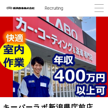
Recruiting
キーパーラボ新潟県庁前店