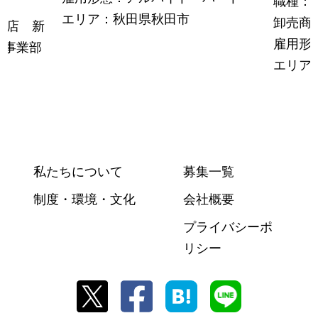
職種：
エリア：秋田県秋田市
卸売商
東店 新
雇用形
ー事業部
エリア
区
私たちについて
募集一覧
制度・環境・文化
会社概要
プライバシーポ
リシー