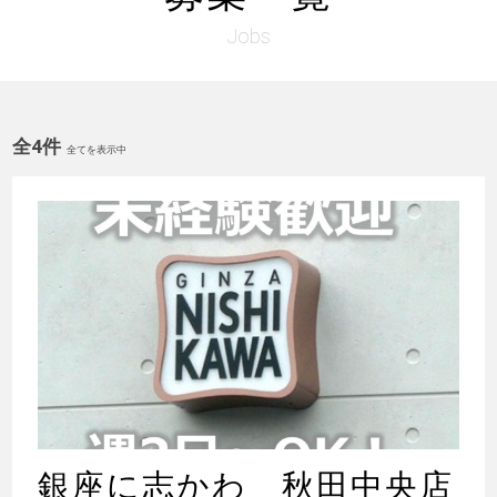
Jobs
全4件
全てを表示中
銀座に志かわ 秋田中央店