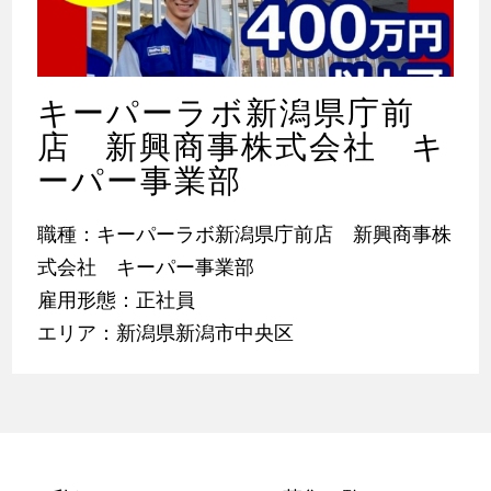
キーパーラボ新潟県庁前
店 新興商事株式会社 キ
ーパー事業部
職種：キーパーラボ新潟県庁前店 新興商事株
式会社 キーパー事業部
雇用形態：正社員
エリア：新潟県新潟市中央区